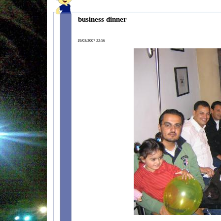
business dinner
19/03/2007 22:56