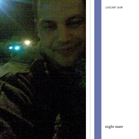
12/02/2007 16:09
night mare