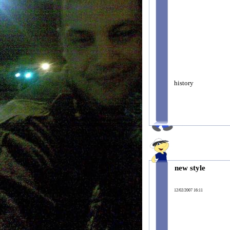
history
new style
12/02/2007 16:11