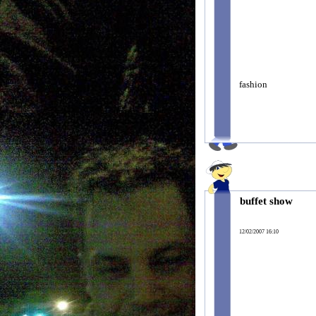
fashion
buffet show
12/02/2007 16:10