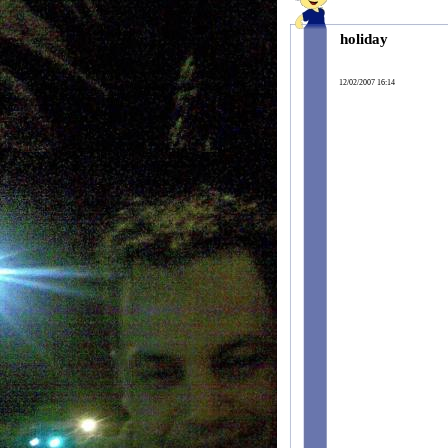
holiday
12/02/2007 16:14